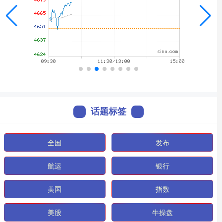
话题标签
全国
发布
航运
银行
美国
指数
美股
牛操盘