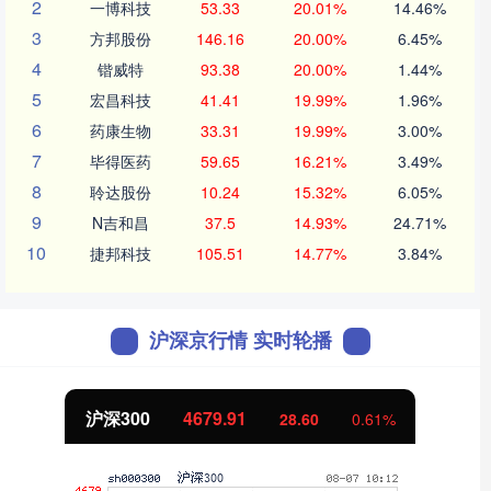
2
一博科技
53.33
20.01%
14.46%
3
方邦股份
146.16
20.00%
6.45%
4
锴威特
93.38
20.00%
1.44%
5
宏昌科技
41.41
19.99%
1.96%
6
药康生物
33.31
19.99%
3.00%
7
毕得医药
59.65
16.21%
3.49%
8
聆达股份
10.24
15.32%
6.05%
9
N吉和昌
37.5
14.93%
24.71%
10
捷邦科技
105.51
14.77%
3.84%
沪深京行情 实时轮播
沪深300
4679.91
28.60
0.61%