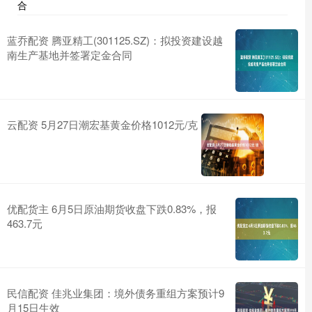
合
蓝乔配资 腾亚精工(301125.SZ)：拟投资建设越
南生产基地并签署定金合同
云配资 5月27日潮宏基黄金价格1012元/克
优配货主 6月5日原油期货收盘下跌0.83%，报
463.7元
民信配资 佳兆业集团：境外债务重组方案预计9
月15日生效