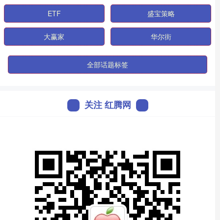
ETF
盛宝策略
大赢家
华尔街
全部话题标签
关注 红腾网