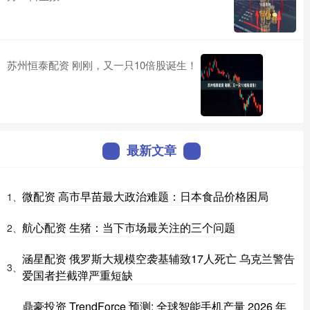
苏州恒泰配资 刚刚，又一只10倍股诞生！
最新文章
微配资 高市早苗最大政治难题：日本食品价格困局
1、
航心配资 生猪：当下市场最关注的三个问题
2、
涵星配资 俄罗斯大规模空袭基辅致17人死亡 乌克兰警告
3、
爱国者拦截弹严重短缺
鼎豪投资 TrendForce 预测: 全球智能手机产量 2026 年