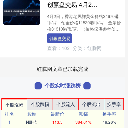
创赢盘交易 4月2日香港老凤祥黄金价格34670港币/两
4月2日，香港老凤祥黄金价格34670港
币/两，铂金价格11530港币/两，金条价
格31310港币/两。（价格仅供参考创赢
盘交易，以门店实际为准）同日上海黄
创赢盘交易
金交....
查看：
102
分类：
红腾网
红腾网文章已加载完成
个股实时涨跌榜
个股跌幅
个股流入
个股流出
换手率
个股涨幅
排名
名称
最新价
涨幅
换手率
1
N展芯
113.5
384.01%
46.26%