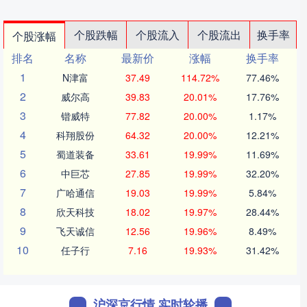
个股跌幅
个股流入
个股流出
换手率
个股涨幅
排名
名称
最新价
涨幅
换手率
1
N津富
37.49
114.72%
77.46%
2
威尔高
39.83
20.01%
17.76%
3
锴威特
77.82
20.00%
1.17%
4
科翔股份
64.32
20.00%
12.21%
5
蜀道装备
33.61
19.99%
11.69%
6
中巨芯
27.85
19.99%
32.20%
7
广哈通信
19.03
19.99%
5.84%
8
欣天科技
18.02
19.97%
28.44%
9
飞天诚信
12.56
19.96%
8.49%
10
任子行
7.16
19.93%
31.42%
沪深京行情 实时轮播