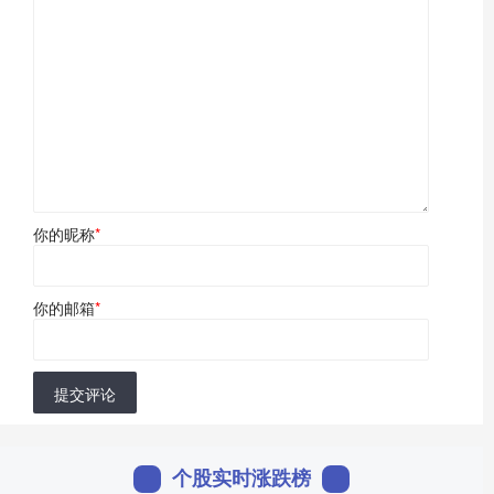
你的昵称
*
你的邮箱
*
提交评论
个股实时涨跌榜