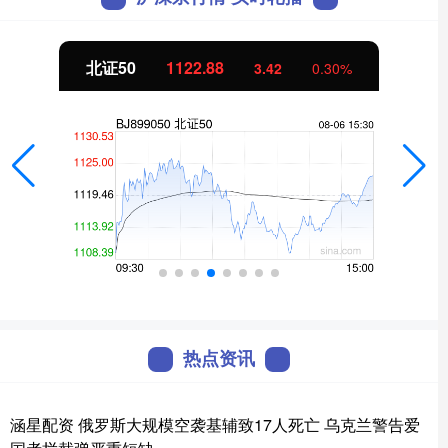
北证50
1122.88
3.42
0.30%
热点资讯
涵星配资 俄罗斯大规模空袭基辅致17人死亡 乌克兰警告爱