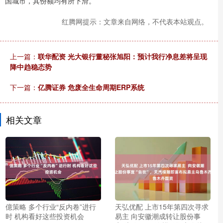
国城市，其份额均有所下滑。
红腾网提示：文章来自网络，不代表本站观点。
上一篇：
联华配资 光大银行董秘张旭阳：预计我行净息差将呈现
降中趋稳态势
下一篇：
亿腾证券 危废全生命周期ERP系统
相关文章
億策略 多个行业“反内卷”进行
天弘优配 上市15年第四次寻求
时 机构看好这些投资机会
易主 向安徽潮成转让股份事