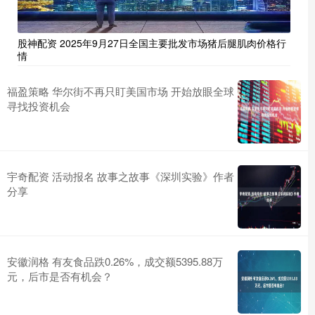
股神配资 2025年9月27日全国主要批发市场猪后腿肌肉价格行
情
福盈策略 华尔街不再只盯美国市场 开始放眼全球
寻找投资机会
宇奇配资 活动报名 故事之故事《深圳实验》作者
分享
安徽润格 有友食品跌0.26%，成交额5395.88万
元，后市是否有机会？