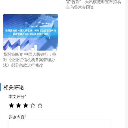
宜“告吹”，天汽模随即宣布拟易
主乌鲁木齐国资
鼎冠策略资 中国人民银行：拟
对《企业征信机构备案管理办
法》部分条款进行修改
相关评论
本文评分
*
评论内容
*