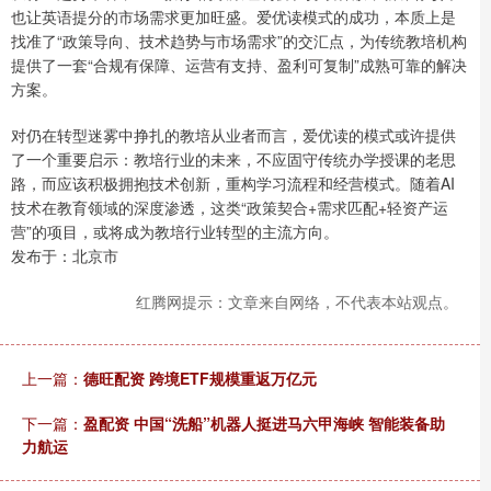
也让英语提分的市场需求更加旺盛。爱优读模式的成功，本质上是
找准了“政策导向、技术趋势与市场需求”的交汇点，为传统教培机构
提供了一套“合规有保障、运营有支持、盈利可复制”成熟可靠的解决
方案。
对仍在转型迷雾中挣扎的教培从业者而言，爱优读的模式或许提供
了一个重要启示：教培行业的未来，不应固守传统办学授课的老思
路，而应该积极拥抱技术创新，重构学习流程和经营模式。随着AI
技术在教育领域的深度渗透，这类“政策契合+需求匹配+轻资产运
营”的项目，或将成为教培行业转型的主流方向。
发布于：北京市
红腾网提示：文章来自网络，不代表本站观点。
上一篇：
德旺配资 跨境ETF规模重返万亿元
下一篇：
盈配资 中国“洗船”机器人挺进马六甲海峡 智能装备助
力航运