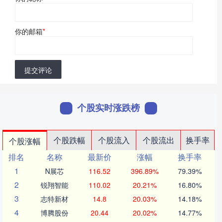
你的邮箱
*
提交评论
个股实时涨跌榜
个股跌幅
个股流入
个股流出
换手率
个股涨幅
排名
名称
最新价
涨幅
换手率
1
N展芯
116.52
396.89%
79.39%
2
锐翔智能
110.02
20.21%
16.80%
3
志特新材
14.8
20.03%
14.18%
4
博腾股份
20.44
20.02%
14.77%