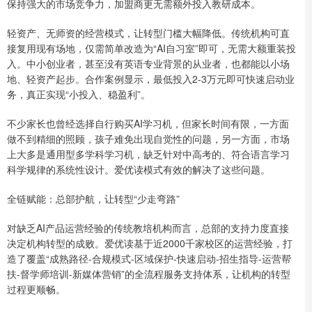
保持强大的市场竞争力，加盟商更无需额外投入教研成本。
轻资产、无师资的经营模式，让转型门槛大幅降低。传统机构可直
接复用现有场地，仅需简单改造为“AI自习室”即可，无需大额重装投
入。中小创业者，甚至没有英语专业背景的从业者，也都能以小场
地、轻资产起步。合作案例显示，最低投入2-3万元即可快速启动业
务，真正实现“小投入、稳盈利”。
不少家长也曾经选择自行购买AI学习机，但家长时间有限，一方面
做不到精细的照顾，孩子难免出现自觉性的问题，另一方面，市场
上大多是通用型多学科学习机，缺乏针对中高考的、符合语言学习
科学规律的系统性设计。爱优读模式有效的解决了这些问题。
全链赋能：总部护航，让转型“少走弯路”
对缺乏AI产品运营经验的传统教培机构而言，总部的支持力度直接
决定机构转型的成败。爱优读基于近2000千家校区的运营经验，打
造了覆盖“成熟路径-合规模式-区域保护-快速启动-招生指导-运营帮
扶-督学师培训-新媒体营销”的全流程服务支持体系，让机构的转型
过程更顺畅。