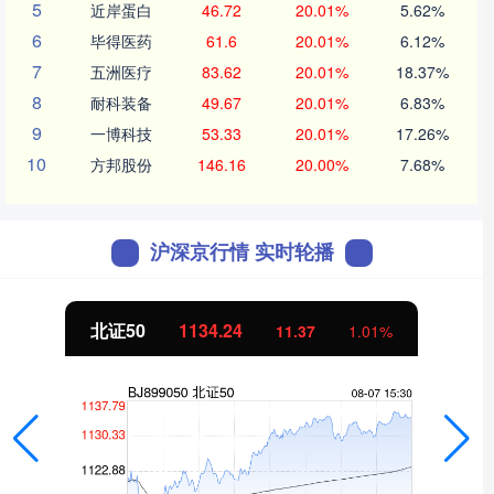
5
近岸蛋白
46.72
20.01%
5.62%
6
毕得医药
61.6
20.01%
6.12%
7
五洲医疗
83.62
20.01%
18.37%
8
耐科装备
49.67
20.01%
6.83%
9
一博科技
53.33
20.01%
17.26%
10
方邦股份
146.16
20.00%
7.68%
沪深京行情 实时轮播
北证50
1134.24
11.37
1.01%