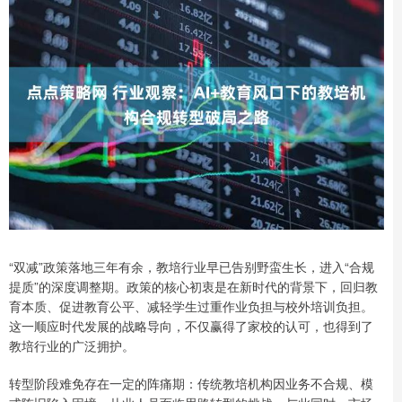
“双减”政策落地三年有余，教培行业早已告别野蛮生长，进入“合规
提质”的深度调整期。政策的核心初衷是在新时代的背景下，回归教
育本质、促进教育公平、减轻学生过重作业负担与校外培训负担。
这一顺应时代发展的战略导向，不仅赢得了家校的认可，也得到了
教培行业的广泛拥护。
转型阶段难免存在一定的阵痛期：传统教培机构因业务不合规、模