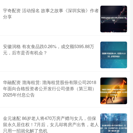
宇奇配资 活动报名 故事之故事《深圳实验》作者
分享
安徽润格 有友食品跌0.26%，成交额5395.88万
元，后市是否有机会？
华融配资 渤海租赁: 渤海租赁股份有限公司2018
年面向合格投资者公开发行公司债券（第三期）
2025年付息公告
金元速配 86岁老人将470万房产赠与女儿，但保
留永久居住权！7月后，女儿却将房产出售，老人
只用一招就化解了危机