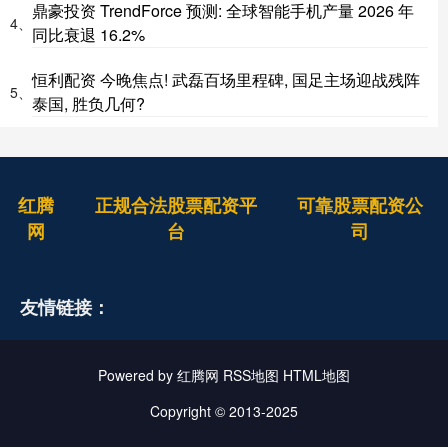
鼎豪投资 TrendForce 预测: 全球智能手机产量 2026 年
4、
同比衰退 16.2%
恒利配资 今晚焦点! 武磊百场里程碑, 国足主场迎战残阵
5、
泰国, 胜负几何?
红腾
正规合法股票配资平
可靠股票配资公
网
台
司
友情链接：
Powered by
红腾网
RSS地图
HTML地图
Copyright
© 2013-2025