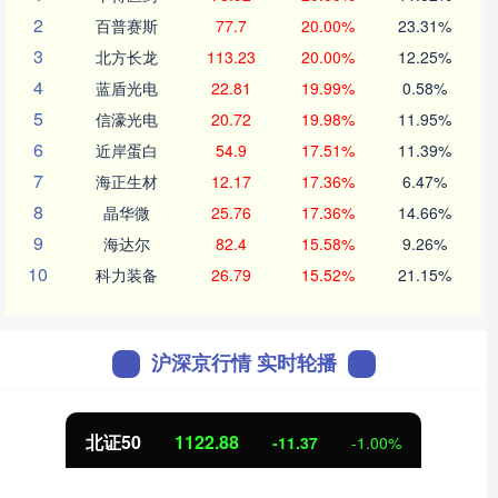
2
百普赛斯
77.7
20.00%
23.31%
3
北方长龙
113.23
20.00%
12.25%
4
蓝盾光电
22.81
19.99%
0.58%
5
信濠光电
20.72
19.98%
11.95%
6
近岸蛋白
54.9
17.51%
11.39%
7
海正生材
12.17
17.36%
6.47%
8
晶华微
25.76
17.36%
14.66%
9
海达尔
82.4
15.58%
9.26%
10
科力装备
26.79
15.52%
21.15%
沪深京行情 实时轮播
北证50
1122.88
-11.37
-1.00%