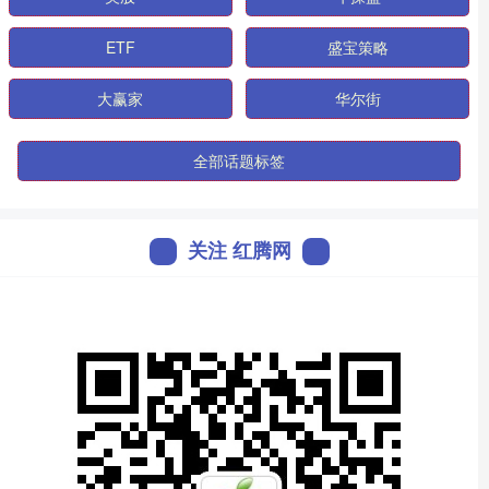
ETF
盛宝策略
大赢家
华尔街
全部话题标签
关注 红腾网