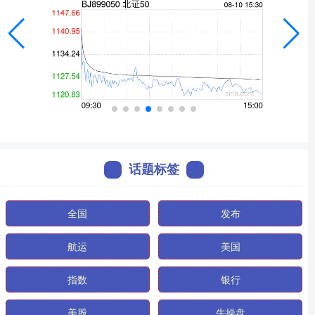
话题标签
全国
发布
航运
美国
指数
银行
美股
牛操盘