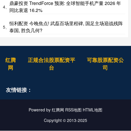
鼎豪投资 TrendForce 预测: 全球智能手机产量 2026 年
4、
同比衰退 16.2%
恒利配资 今晚焦点! 武磊百场里程碑, 国足主场迎战残阵
5、
泰国, 胜负几何?
红腾
正规合法股票配资平
可靠股票配资公
网
台
司
友情链接：
Powered by
红腾网
RSS地图
HTML地图
Copyright
© 2013-2025