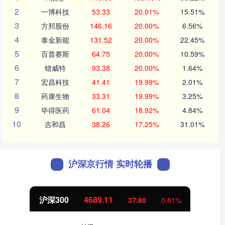
2
一博科技
53.33
20.01%
15.51%
3
方邦股份
146.16
20.00%
6.56%
4
泰金新能
131.52
20.00%
22.45%
5
百普赛斯
64.75
20.00%
10.59%
6
锴威特
93.38
20.00%
1.64%
7
宏昌科技
41.41
19.99%
2.01%
8
药康生物
33.31
19.99%
3.25%
9
毕得医药
61.04
18.92%
4.84%
10
吉和昌
38.26
17.25%
31.01%
沪深京行情 实时轮播
沪深300
4689.11
37.80
0.81%