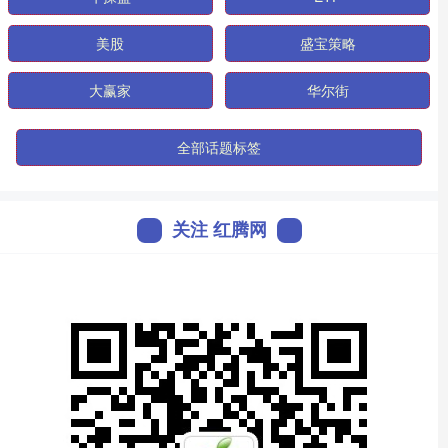
美股
盛宝策略
大赢家
华尔街
全部话题标签
关注 红腾网