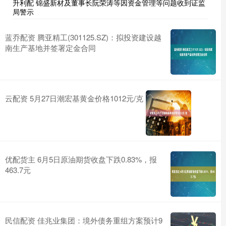
升利配 锦盛新材及董事长阮荣涛等因资金管理等问题收到证监
局警示
蓝乔配资 腾亚精工(301125.SZ)：拟投资建设越
南生产基地并签署定金合同
云配资 5月27日潮宏基黄金价格1012元/克
优配货主 6月5日原油期货收盘下跌0.83%，报
463.7元
民信配资 佳兆业集团：境外债务重组方案预计9