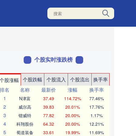
个股实时涨跌榜
个股跌幅
个股流入
个股流出
换手率
个股涨幅
排名
名称
最新价
涨幅
换手率
1
N津富
37.49
114.72%
77.46%
2
威尔高
39.83
20.01%
17.76%
3
锴威特
77.82
20.00%
1.17%
4
科翔股份
64.32
20.00%
12.21%
5
蜀道装备
33.61
19.99%
11.69%