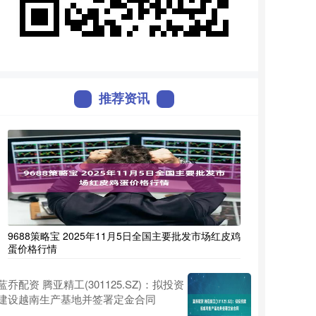
推荐资讯
9688策略宝 2025年11月5日全国主要批发市场红皮鸡
蛋价格行情
蓝乔配资 腾亚精工(301125.SZ)：拟投资
建设越南生产基地并签署定金合同