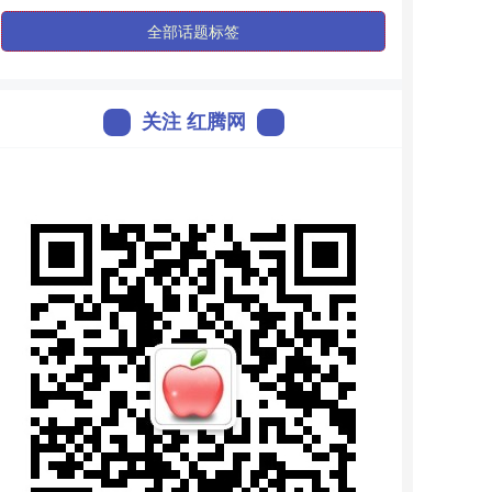
全部话题标签
关注 红腾网