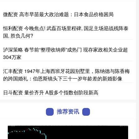
微配资 高市早苗最大政治难题：日本食品价格困局
恒利配资 今晚焦点! 武磊百场里程碑, 国足主场迎战残阵泰
国, 胜负几何?
泸深策略 春节前“整理收纳师”成热门 现存家政相关企业超
304万家
汇丰配资 1947年上海西班牙花园别墅里，陈纳德与陈香梅
的跨国婚礼：伯恩斯镜头下三十一岁年龄差的新婚影像
日斗配资 量价齐升 A股多个指数创阶段新高
推荐资讯