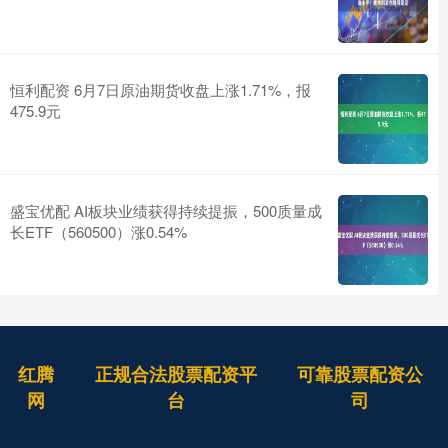
恒利配资 6月7日原油期货收盘上涨1.71%，报
475.9元
盛宝优配 AI板块业绩获得持续提振，500质量成
长ETF（560500）涨0.54%
红腾
正规合法股票配资平
可靠股票配资公
网
台
司