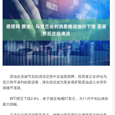
原油在圣诞节后的清淡交投中走低搭搭网，投资者正在评估乌
克兰和平谈判的新进展，潜在协议或为更多俄罗斯原油进入全球市
场铺平道路。
WTI周五下跌2.8%，收于接近每桶57美元，为11月中旬以来的
最大跌幅。
乌克兰总统泽连斯基表示，他预计将于周日在佛罗里达州与美