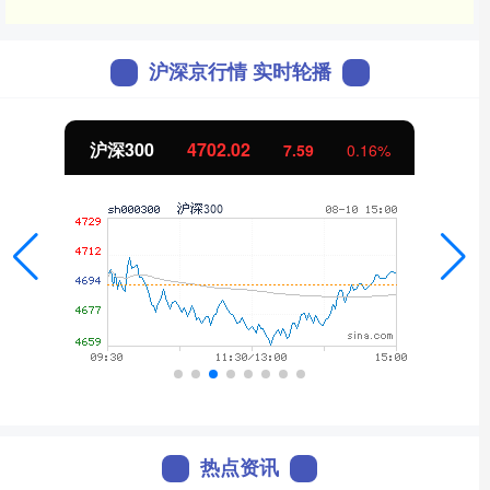
沪深京行情 实时轮播
北证50
1122.88
-11.37
-1.00%
热点资讯