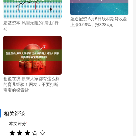
盈通配资 6月5日线材期货收盘
宏基资本 风雪无阻的“清山”行
上涨0.06%，报3284元
动
创盈在线 原来大家都有这么棒
的育儿经验！网友：不要打断
宝宝的探索欲！
相关评论
本文评分
*