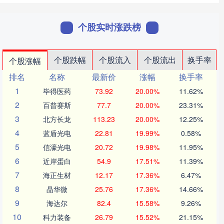
个股实时涨跌榜
个股跌幅
个股流入
个股流出
换手率
个股涨幅
排名
名称
最新价
涨幅
换手率
1
毕得医药
73.92
20.00%
11.62%
2
百普赛斯
77.7
20.00%
23.31%
3
北方长龙
113.23
20.00%
12.25%
4
蓝盾光电
22.81
19.99%
0.58%
5
信濠光电
20.72
19.98%
11.95%
6
近岸蛋白
54.9
17.51%
11.39%
7
海正生材
12.17
17.36%
6.47%
8
晶华微
25.76
17.36%
14.66%
9
海达尔
82.4
15.58%
9.26%
10
科力装备
26.79
15.52%
21.15%