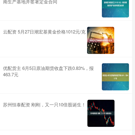
南生产基地并签署定金合同
云配资 5月27日潮宏基黄金价格1012元/克
优配货主 6月5日原油期货收盘下跌0.83%，报
463.7元
苏州恒泰配资 刚刚，又一只10倍股诞生！