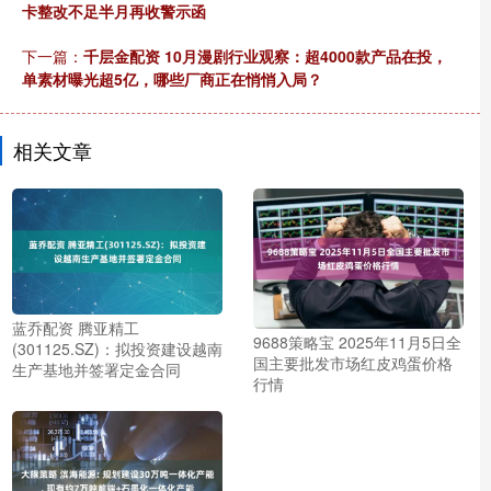
卡整改不足半月再收警示函
下一篇：
千层金配资 10月漫剧行业观察：超4000款产品在投，
单素材曝光超5亿，哪些厂商正在悄悄入局？
相关文章
蓝乔配资 腾亚精工
9688策略宝 2025年11月5日全
(301125.SZ)：拟投资建设越南
国主要批发市场红皮鸡蛋价格
生产基地并签署定金合同
行情