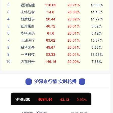
2
锐翔智能
110.02
20.21%
16.80%
3
志特新材
14.8
20.03%
14.18%
4
博腾股份
20.44
20.02%
14.77%
5
近岸蛋白
46.72
20.01%
5.62%
6
毕得医药
61.6
20.01%
6.12%
7
五洲医疗
83.62
20.01%
18.37%
8
耐科装备
49.67
20.01%
6.83%
9
一博科技
53.33
20.01%
17.26%
10
方邦股份
146.16
20.00%
7.68%
沪深京行情 实时轮播
北证50
1134.24
11.37
1.01%