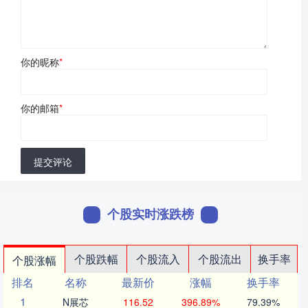
你的昵称
*
你的邮箱
*
提交评论
个股实时涨跌榜
个股跌幅
个股流入
个股流出
换手率
个股涨幅
排名
名称
最新价
涨幅
换手率
1
N展芯
116.52
396.89%
79.39%