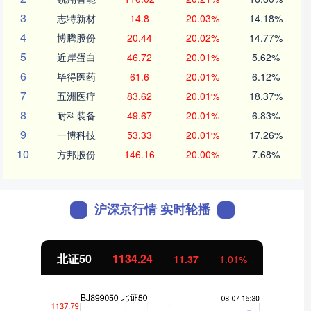
3
志特新材
14.8
20.03%
14.18%
4
博腾股份
20.44
20.02%
14.77%
5
近岸蛋白
46.72
20.01%
5.62%
6
毕得医药
61.6
20.01%
6.12%
7
五洲医疗
83.62
20.01%
18.37%
8
耐科装备
49.67
20.01%
6.83%
9
一博科技
53.33
20.01%
17.26%
10
方邦股份
146.16
20.00%
7.68%
沪深京行情 实时轮播
北证50
1134.24
11.37
1.01%