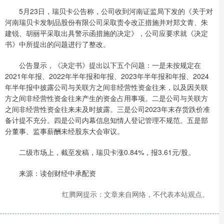
5月23日，瑞贝卡公告称，公司收到河南证监局下发的《关于对
河南瑞贝卡发制品股份有限公司采取责令改正措施并对郑文青、朱
建锐、胡丽平采取出具警示函措施的决定》，公司应要求就《决定
书》中所提出的问题进行了整改。
公告显示，《决定书》提出以下五个问题：一是未按规定在
2021年年报、2022年半年报和年报、2023年半年报和年报、2024
年半年报中披露公司与关联方之间非经营性资金往来，以及因关联
方之间非经营性资金往来产生的资金占用事项。二是公司与关联方
之间非经营性资金往来未及时披露。三是公司2023年末存货跌价准
备计提不充分。四是公司内幕信息知情人登记管理不规范。五是部
分董事、监事薪酬未经股东大会审议。
二级市场上，截至发稿，瑞贝卡涨0.84%，报3.61元/股。
来源：读创财经中承配资
红腾网提示：文章来自网络，不代表本站观点。