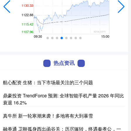
热点资讯
航心配资 生猪：当下市场最关注的三个问题
鼎豪投资 TrendForce 预测: 全球智能手机产量 2026 年同比
衰退 16.2%
真牛所 新一轮寒潮来袭！多地将有大到暴雪
融券通 卫鞅孤身西出函谷关：历尽辗转，终遇秦孝公，一