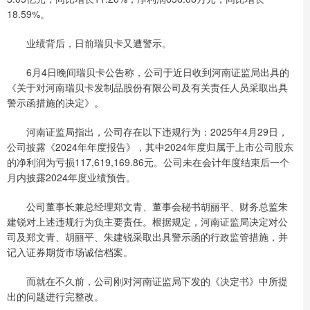
18.59%。
业绩背后，日前瑞贝卡又遭警示。
6月4日晚间瑞贝卡公告称，公司于近日收到河南证监局出具的
《关于对河南瑞贝卡发制品股份有限公司及有关责任人员采取出具
警示函措施的决定》。
河南证监局指出，公司存在以下违规行为：2025年4月29日，
公司披露《2024年年度报告》，其中2024年度归属于上市公司股东
的净利润为亏损117,619,169.86元。公司未在会计年度结束后一个
月内披露2024年度业绩预告。
公司董事长兼总经理郑文青、董事会秘书胡丽平、财务总监朱
建锐对上述违规行为负主要责任。根据规定，河南证监局决定对公
司及郑文青、胡丽平、朱建锐采取出具警示函的行政监管措施，并
记入证券期货市场诚信档案。
而就在不久前，公司刚对河南证监局下发的《决定书》中所提
出的问题进行完整改。