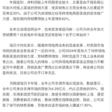
年报提到，净利润较上年同期变化较大，主要是由于报告期公
司加大对线上渠道的营销力度，使其销售占主营业务收入比重提升
至将近30%。由于公司为加强独立站等跨境电商新渠道的宣传推广
力度，报告期内营销费用较上年度增长62%。
在本次业绩说明会中，也有投资者提问称：公司为何去年加大
营销费用？目前海外市场是否还有影响？在手订单如何？
瑞贝卡对此表示，随着跨境电商业务的迅速发展，对美国市场
传统的批发业务造成了一定的冲击。公司2024年度加大了对跨境电
商新渠道的营销力度，营销费用增加，同时也提升了线上业务的销
售占比。随着公司投入的增加，公司跨境电商新渠道运营能力不断
提升中承配资，营销及推广费用占比有望逐步下降，将改善公司的
盈利状况。目前公司在手订单充足。
另根据瑞贝卡年报，去年公司非洲市场出现波动。数据显示，
全年公司来自非洲市场的营收为4.29亿元，约占总营收的35%。报
告期，非洲多国货币剧烈波动，致使非洲部分国家物价上涨、通货
膨胀，消费者购买力降低，整体消费呈现降级趋势。因此，公司采
取了保守的销售策略，导致来自该市场的收入骤减17.80%。