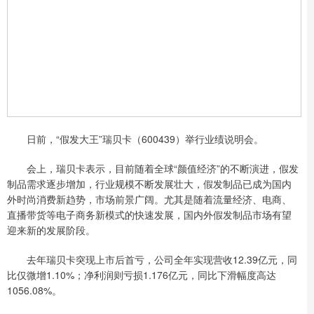
日前，“假发大王”瑞贝卡（600439）举行业绩说明会。
会上，瑞贝卡表示，目前随着全球“颜值经济”的不断演进，假发
制品需求逐步增加，行业规模不断发展壮大，假发制品已成为国内
外时尚消费新趋势，市场前景广阔。尤其是随着流量经济、电商、
直播带货等电子商务新模式的快速发展，国内外假发制品市场有望
迎来新的发展阶段。
去年瑞贝卡突现上市后首亏，公司全年实现营收12.39亿元，同
比仅微增1.10%；净利润则亏损1.176亿元，同比下滑幅度高达
1056.08%。