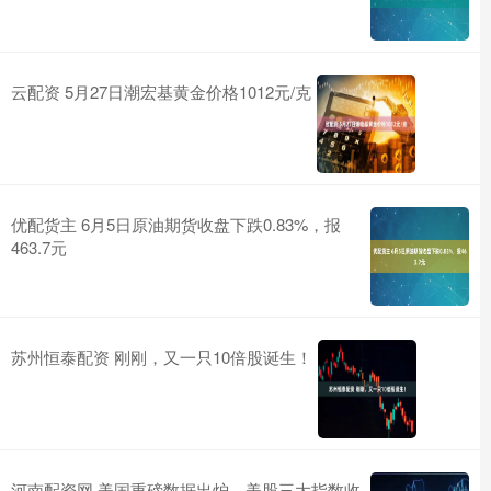
云配资 5月27日潮宏基黄金价格1012元/克
优配货主 6月5日原油期货收盘下跌0.83%，报
463.7元
苏州恒泰配资 刚刚，又一只10倍股诞生！
河南配资网 美国重磅数据出炉，美股三大指数收