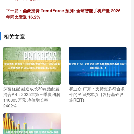
下一篇：
鼎豪投资 TrendForce 预测: 全球智能手机产量 2026
年同比衰退 16.2%
相关文章
深富优配 融通成长30灵活配置
和业众 广东：支持更多符合条
混合AB：2025年第三季度利润
件的民间资本项目发行基础设
140803万元 净值增长率
施REITs
2402%