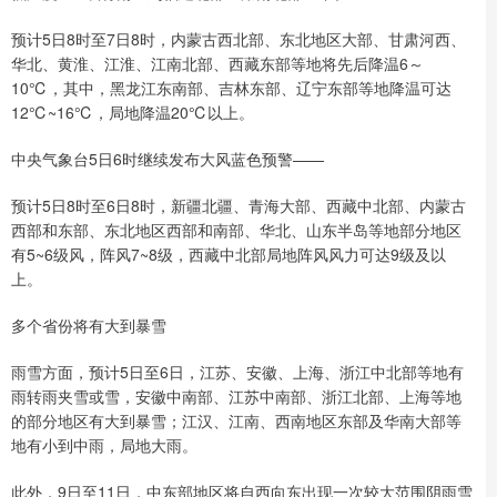
预计5日8时至7日8时，内蒙古西北部、东北地区大部、甘肃河西、
华北、黄淮、江淮、江南北部、西藏东部等地将先后降温6～
10℃，其中，黑龙江东南部、吉林东部、辽宁东部等地降温可达
12℃~16℃，局地降温20℃以上。
中央气象台5日6时继续发布大风蓝色预警——
预计5日8时至6日8时，新疆北疆、青海大部、西藏中北部、内蒙古
西部和东部、东北地区西部和南部、华北、山东半岛等地部分地区
有5~6级风，阵风7~8级，西藏中北部局地阵风风力可达9级及以
上。
多个省份将有大到暴雪
雨雪方面，预计5日至6日，江苏、安徽、上海、浙江中北部等地有
雨转雨夹雪或雪，安徽中南部、江苏中南部、浙江北部、上海等地
的部分地区有大到暴雪；江汉、江南、西南地区东部及华南大部等
地有小到中雨，局地大雨。
此外，9日至11日，中东部地区将自西向东出现一次较大范围阴雨雪