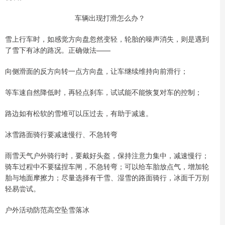
车辆出现打滑怎么办？
雪上行车时，如感觉方向盘忽然变轻，轮胎的噪声消失，则是遇到
了雪下有冰的路况。正确做法——
向侧滑面的反方向转一点方向盘，让车继续维持向前滑行；
等车速自然降低时，再轻点刹车，试试能不能恢复对车的控制；
路边如有松软的雪堆可以压过去，有助于减速。
冰雪路面骑行要减速慢行、不急转弯
雨雪天气户外骑行时，要戴好头盔，保持注意力集中，减速慢行；
骑车过程中不要猛捏车闸，不急转弯；可以给车胎放点气，增加轮
胎与地面摩擦力；尽量选择有干雪、湿雪的路面骑行，冰面千万别
轻易尝试。
户外活动防范高空坠雪落冰