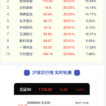
2
锐翔智能
110.02
20.21%
16.80%
3
志特新材
14.8
20.03%
14.18%
4
博腾股份
20.44
20.02%
14.77%
5
近岸蛋白
46.72
20.01%
5.62%
6
毕得医药
61.6
20.01%
6.12%
7
五洲医疗
83.62
20.01%
18.37%
8
耐科装备
49.67
20.01%
6.83%
9
一博科技
53.33
20.01%
17.26%
10
方邦股份
146.16
20.00%
7.68%
沪深京行情 实时轮播
北证50
1134.24
11.37
1.01%