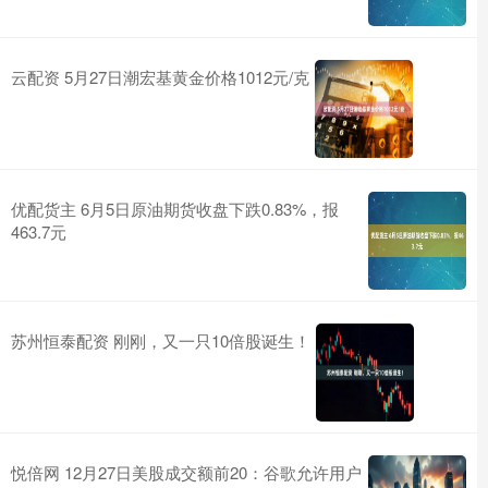
云配资 5月27日潮宏基黄金价格1012元/克
优配货主 6月5日原油期货收盘下跌0.83%，报
463.7元
苏州恒泰配资 刚刚，又一只10倍股诞生！
悦倍网 12月27日美股成交额前20：谷歌允许用户