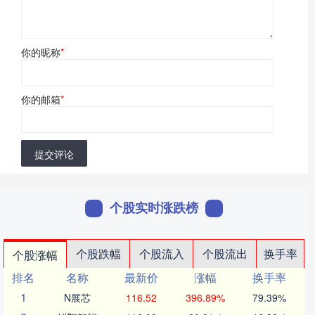
你的昵称
*
你的邮箱
*
提交评论
个股实时涨跌榜
个股跌幅
个股流入
个股流出
换手率
个股涨幅
排名
名称
最新价
涨幅
换手率
1
N展芯
116.52
396.89%
79.39%