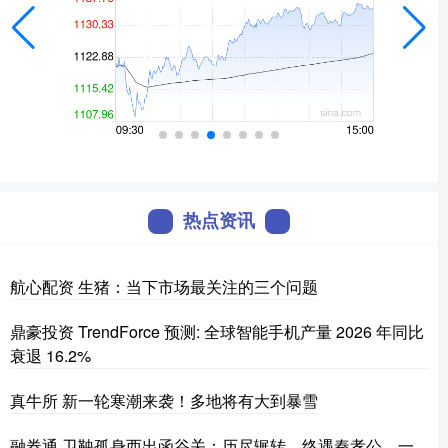
热点资讯
航心配资 生猪：当下市场最关注的三个问题
鼎豪投资 TrendForce 预测: 全球智能手机产量 2026 年同比
衰退 16.2%
真牛所 新一轮寒潮来袭！多地将有大到暴雪
融券通 卫鞅孤身西出函谷关：历尽辗转，终遇秦孝公，一