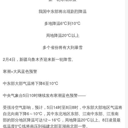
我国中东部将出现剧烈降温
多地降温6℃到10℃
局地降温20℃以上
多个省份将有大到暴雪
2月4日，新疆乌鲁木齐迎来新一轮降雪。
寒潮+大风蓝色预警
中东部大部气温将下降6至10℃
中央气象台5日10时继续发布寒潮蓝色预警——
受强冷空气影响，预计，5日14时至8日8时，中东部大部地区气温将
自北向南下降6～10℃，其中东北地区东部、江南中东部、江淮南
部的部分地区降温可达12～16℃，局地降温20℃以上。8日凌晨最
低温度0℃线将南压到福建北部至湖南北部一带。