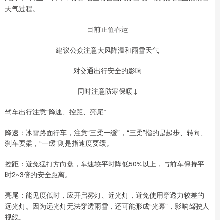
天气过程。
目前正值春运
建议公众注意大风降温和雨雪天气
对交通出行安全的影响
同时注意防寒保暖↓
驾车出行注意“降速、控距、亮尾”
降速：冰雪路面行车，注意“三柔一缓”，“三柔”指的是起步、转向、
刹车要柔，“一缓”则是指速度要缓。
控距：避免猛打方向盘，车速较平时降低50%以上，与前车保持平
时2~3倍的安全距离。
亮尾：能见度低时，应开启雾灯、近光灯，避免使用穿透力较差的
远光灯。因为远光灯无法穿透雨雪，还可能形成“光幕”，影响驾驶人
视线。