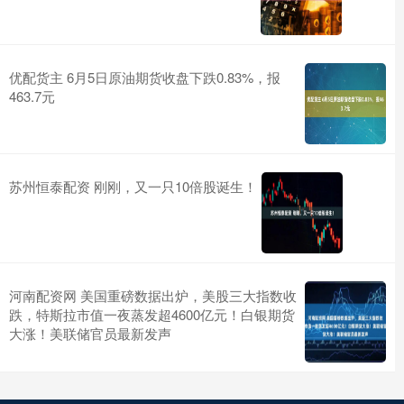
优配货主 6月5日原油期货收盘下跌0.83%，报
463.7元
苏州恒泰配资 刚刚，又一只10倍股诞生！
河南配资网 美国重磅数据出炉，美股三大指数收
跌，特斯拉市值一夜蒸发超4600亿元！白银期货
大涨！美联储官员最新发声