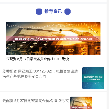
推荐资讯
云配资 5月27日潮宏基黄金价格1012元/克
蓝乔配资 腾亚精工(301125.SZ)：拟投资建设越
南生产基地并签署定金合同
云配资 5月27日潮宏基黄金价格1012元/克