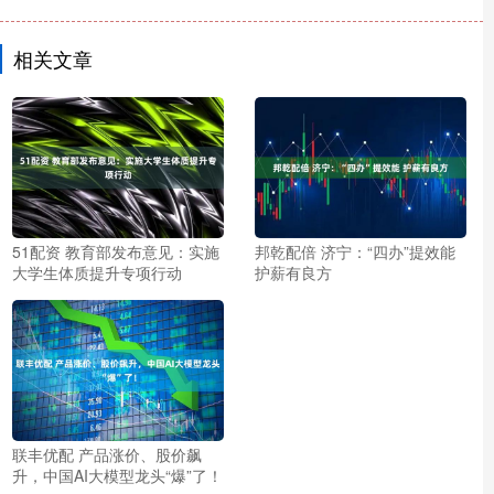
相关文章
51配资 教育部发布意见：实施
邦乾配倍 济宁：“四办”提效能
大学生体质提升专项行动
护薪有良方
联丰优配 产品涨价、股价飙
升，中国AI大模型龙头“爆”了！