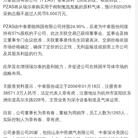
PZAS将从瑞尔泰购买用于精制氪氙氖氦的原料气体，预计到2025年
采购总额不超过人民币5,000万元。
PZAS由中泰赛能韩国有限公司持股24.90%，后者为中泰股份间接
持有57%股权的子公司。此次关联交易已获得董事会、监事会及独
立董事专门会议批准，关联董事唐伟先生回避表决。交易价格依据
市场价格确定，确保了定价的公正性，无利益输送或损害上市公司
及其股东利益的行为。
此举旨在增强瑞尔泰的盈利能力，并促进公司在韩国半导体市场的
战略布局。
天眼查资料显示，中泰股份成立于2006年01月18日，注册资本
38571.3万人民币，法定代表人章有虎，注册地址为杭州市富阳区东
洲街道高尔夫路228号。主营业务为深冷设备制造及气体运营。
目前，公司董事长为章有春，董秘为周娟萍，员工人数为1293人，
实际控制人为章有春、章有虎。
公司参股公司20家，包括山东中邑燃气有限公司、中泰深冷美国公