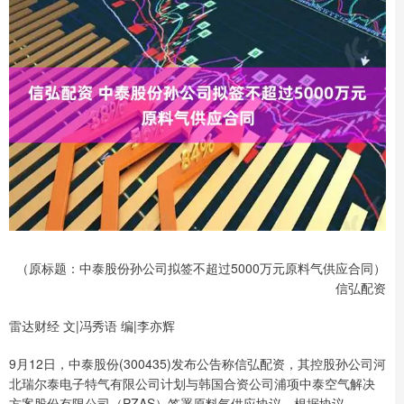
（原标题：中泰股份孙公司拟签不超过5000万元原料气供应合同）
信弘配资
雷达财经 文|冯秀语 编|李亦辉
9月12日，中泰股份(300435)发布公告称信弘配资，其控股孙公司河
北瑞尔泰电子特气有限公司计划与韩国合资公司浦项中泰空气解决
方案股份有限公司（PZAS）签署原料气供应协议。根据协议，