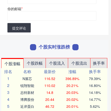
你的邮箱
*
提交评论
个股实时涨跌榜
个股跌幅
个股流入
个股流出
换手率
个股涨幅
排名
名称
最新价
涨幅
换手率
1
N展芯
116.52
396.89%
79.39%
2
锐翔智能
110.02
20.21%
16.80%
3
志特新材
14.8
20.03%
14.18%
4
博腾股份
20.44
20.02%
14.77%
5
近岸蛋白
46.72
20.01%
5.62%