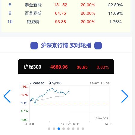
8
泰金新能
131.52
20.00%
22.89%
9
百普赛斯
64.75
20.00%
11.09%
10
锴威特
93.38
20.00%
1.76%
沪深京行情 实时轮播
沪深300
4689.96
38.65
0.83%