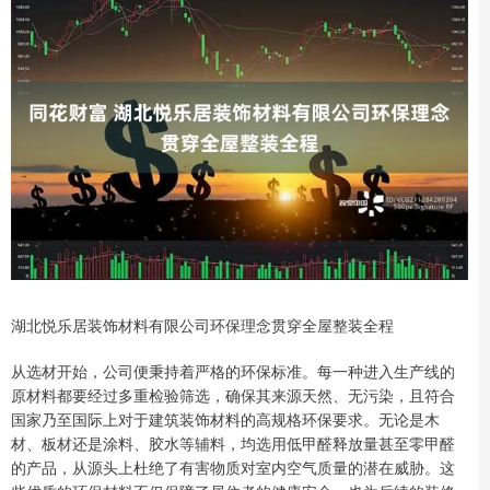
湖北悦乐居装饰材料有限公司环保理念贯穿全屋整装全程
从选材开始，公司便秉持着严格的环保标准。每一种进入生产线的
原材料都要经过多重检验筛选，确保其来源天然、无污染，且符合
国家乃至国际上对于建筑装饰材料的高规格环保要求。无论是木
材、板材还是涂料、胶水等辅料，均选用低甲醛释放量甚至零甲醛
的产品，从源头上杜绝了有害物质对室内空气质量的潜在威胁。这