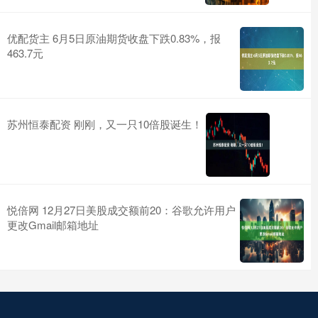
优配货主 6月5日原油期货收盘下跌0.83%，报
463.7元
苏州恒泰配资 刚刚，又一只10倍股诞生！
悦倍网 12月27日美股成交额前20：谷歌允许用户
更改Gmail邮箱地址