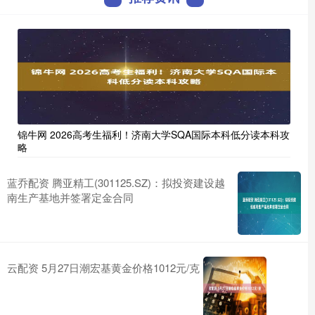
锦牛网 2026高考生福利！济南大学SQA国际本科低分读本科攻
略
蓝乔配资 腾亚精工(301125.SZ)：拟投资建设越
南生产基地并签署定金合同
云配资 5月27日潮宏基黄金价格1012元/克