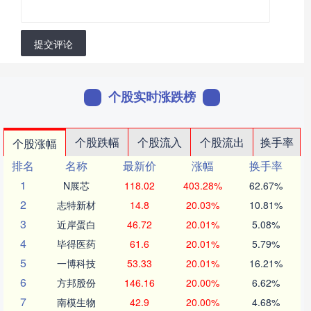
提交评论
个股实时涨跌榜
个股跌幅
个股流入
个股流出
换手率
个股涨幅
排名
名称
最新价
涨幅
换手率
1
N展芯
118.02
403.28%
62.67%
2
志特新材
14.8
20.03%
10.81%
3
近岸蛋白
46.72
20.01%
5.08%
4
毕得医药
61.6
20.01%
5.79%
5
一博科技
53.33
20.01%
16.21%
6
方邦股份
146.16
20.00%
6.62%
7
南模生物
42.9
20.00%
4.68%