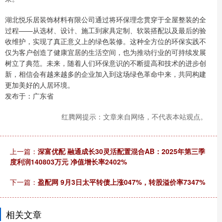
湖北悦乐居装饰材料有限公司通过将环保理念贯穿于全屋整装的全
过程——从选材、设计、施工到家具定制、软装搭配以及最后的验
收维护，实现了真正意义上的绿色装修。这种全方位的环保实践不
仅为客户创造了健康宜居的生活空间，也为推动行业的可持续发展
树立了典范。未来，随着人们环保意识的不断提高和技术的进步创
新，相信会有越来越多的企业加入到这场绿色革命中来，共同构建
更加美好的人居环境。
发布于：广东省
红腾网提示：文章来自网络，不代表本站观点。
上一篇：
深富优配 融通成长30灵活配置混合AB：2025年第三季
度利润140803万元 净值增长率2402%
下一篇：
盈配网 9月3日太平转债上涨047%，转股溢价率7347%
相关文章