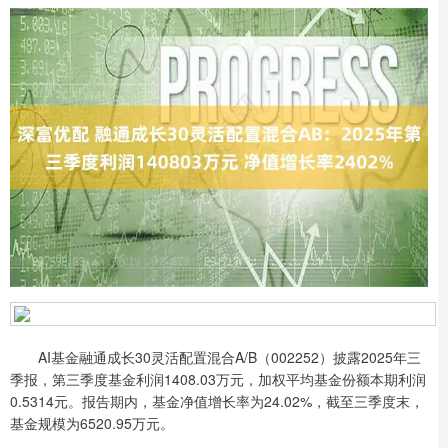
AI基金融通成长30灵活配置混合A/B（002252）披露2025年三
季报，第三季度基金利润1408.03万元，加权平均基金份额本期利润
0.5314元。报告期内，基金净值增长率为24.02%，截至三季度末，
基金规模为6520.95万元。