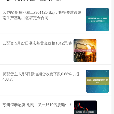
蓝乔配资 腾亚精工(301125.SZ)：拟投资建设越
南生产基地并签署定金合同
云配资 5月27日潮宏基黄金价格1012元/克
优配货主 6月5日原油期货收盘下跌0.83%，报
463.7元
苏州恒泰配资 刚刚，又一只10倍股诞生！