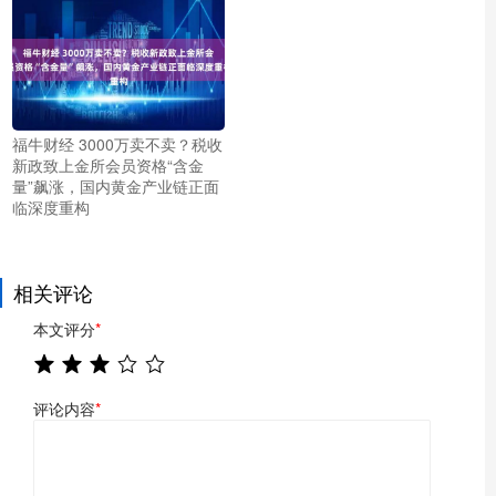
福牛财经 3000万卖不卖？税收
新政致上金所会员资格“含金
量”飙涨，国内黄金产业链正面
临深度重构
相关评论
本文评分
*
评论内容
*