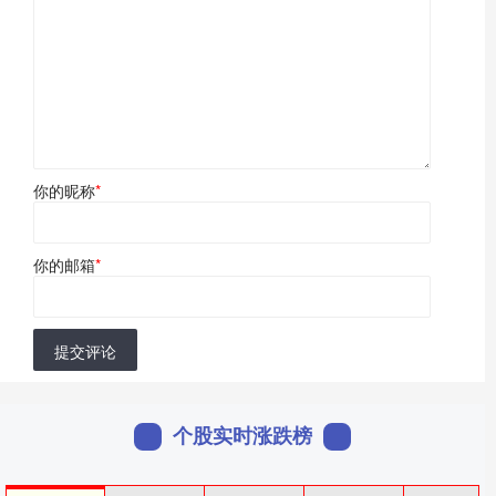
你的昵称
*
你的邮箱
*
提交评论
个股实时涨跌榜