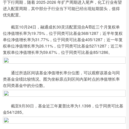
于下行周期，随着 2025-2026 年扩产周期进入尾声，化工行业有望
进入配置周期，其中部分子行业当下可能已经出现短期苗头，值得
优先配置。
截至10月24日，融通成长30灵活配置混合A/B近三个月复权单
位净值增长率为19.75%，位于同类可比基金368/1287；近半年复权
单位净值增长率为31.77%，位于同类可比基金405/1287；近一年复
权单位净值增长率为26.11%，位于同类可比基金527/1287；近三年
复权单位净值增长率为59.67%，位于同类可比基金85/1286。
通过所选区间该基金净值增长率分位图，可以观察该基金与同
类基金业绩比较情况。图为坐标原点到区间内某时点的净值增长率
在同类基金中的分位数。
截至9月30日，基金近三年夏普比率为1.1398，位于同类可比基
金54/1285。