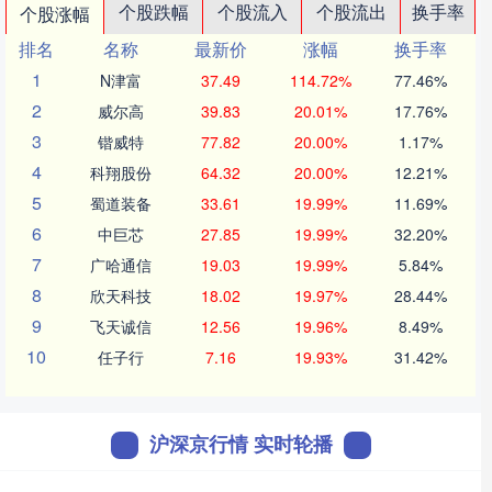
个股跌幅
个股流入
个股流出
换手率
个股涨幅
排名
名称
最新价
涨幅
换手率
1
N津富
37.49
114.72%
77.46%
2
威尔高
39.83
20.01%
17.76%
3
锴威特
77.82
20.00%
1.17%
4
科翔股份
64.32
20.00%
12.21%
5
蜀道装备
33.61
19.99%
11.69%
6
中巨芯
27.85
19.99%
32.20%
7
广哈通信
19.03
19.99%
5.84%
8
欣天科技
18.02
19.97%
28.44%
9
飞天诚信
12.56
19.96%
8.49%
10
任子行
7.16
19.93%
31.42%
沪深京行情 实时轮播