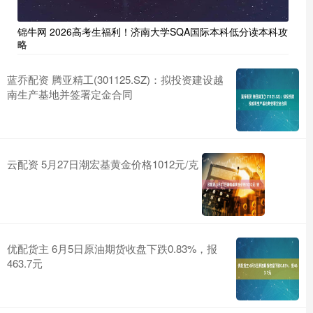
锦牛网 2026高考生福利！济南大学SQA国际本科低分读本科攻
略
蓝乔配资 腾亚精工(301125.SZ)：拟投资建设越
南生产基地并签署定金合同
云配资 5月27日潮宏基黄金价格1012元/克
优配货主 6月5日原油期货收盘下跌0.83%，报
463.7元