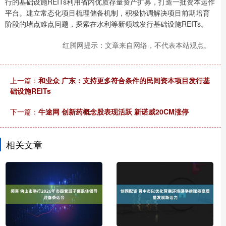
行的基础设施REITs利用省内优质存量资产扩募，打造一批资本运作
平台。建立常态化项目梳理储备机制，积极协调解决项目前期培育
阶段的堵点难点问题，探索在水利等新领域发行基础设施REITs。
红腾网提示：文章来自网络，不代表本站观点。
上一篇：
和业众 广东：支持更多符合条件的民间资本项目发行基
础设施REITs
下一篇：
牛途网 创新药概念股表现活跃 新诺威20CM涨停
相关文章