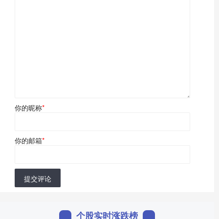
你的昵称
*
你的邮箱
*
提交评论
个股实时涨跌榜