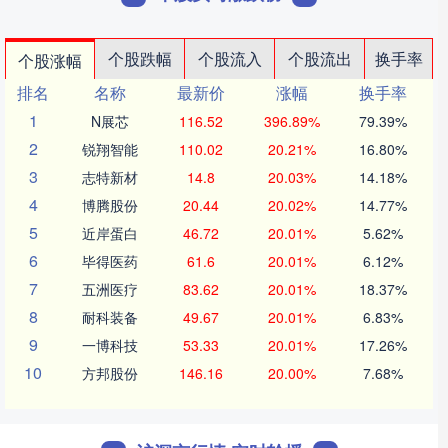
个股跌幅
个股流入
个股流出
换手率
个股涨幅
排名
名称
最新价
涨幅
换手率
1
N展芯
116.52
396.89%
79.39%
2
锐翔智能
110.02
20.21%
16.80%
3
志特新材
14.8
20.03%
14.18%
4
博腾股份
20.44
20.02%
14.77%
5
近岸蛋白
46.72
20.01%
5.62%
6
毕得医药
61.6
20.01%
6.12%
7
五洲医疗
83.62
20.01%
18.37%
8
耐科装备
49.67
20.01%
6.83%
9
一博科技
53.33
20.01%
17.26%
10
方邦股份
146.16
20.00%
7.68%