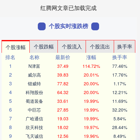
红腾网文章已加载完成
个股实时涨跌榜
个股跌幅
个股流入
个股流出
换手率
个股涨幅
排名
名称
最新价
涨幅
换手率
1
N津富
37.49
114.72%
77.46%
2
威尔高
39.83
20.01%
17.76%
3
锴威特
77.82
20.00%
1.17%
4
科翔股份
64.32
20.00%
12.21%
5
蜀道装备
33.61
19.99%
11.69%
6
中巨芯
27.85
19.99%
32.20%
7
广哈通信
19.03
19.99%
5.84%
8
欣天科技
18.02
19.97%
28.44%
9
飞天诚信
12.56
19.96%
8.49%