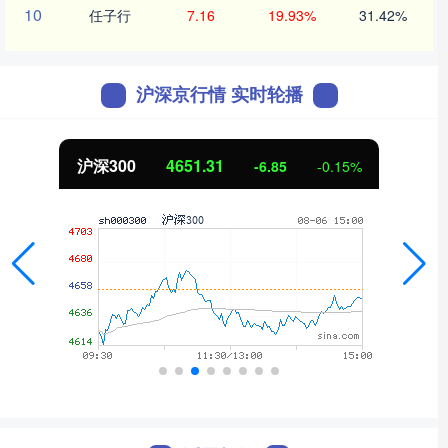
10
任子行
7.16
19.93%
31.42%
沪深京行情 实时轮播
沪深300
4651.31
-6.85
-0.15%