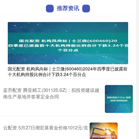
推荐资讯
国元配资 机构风向标 | 士兰微(600460)2024年四季度已披露前
十大机构持股比例合计下跌3.24个百分点
蓝乔配资 腾亚精工(301125.SZ)：拟投资建设越
南生产基地并签署定金合同
云配资 5月27日潮宏基黄金价格1012元/克