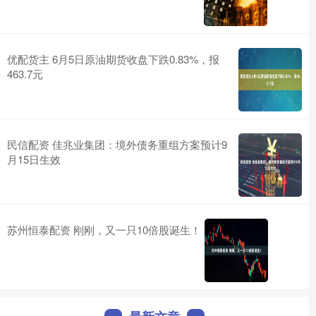
优配货主 6月5日原油期货收盘下跌0.83%，报
463.7元
民信配资 佳兆业集团：境外债务重组方案预计9
月15日生效
苏州恒泰配资 刚刚，又一只10倍股诞生！