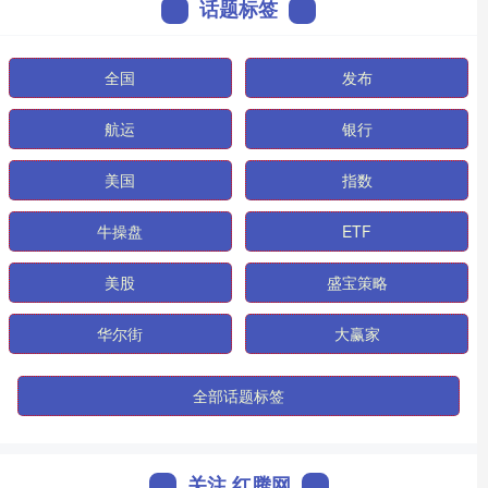
话题标签
全国
发布
航运
银行
美国
指数
牛操盘
ETF
美股
盛宝策略
华尔街
大赢家
全部话题标签
关注 红腾网