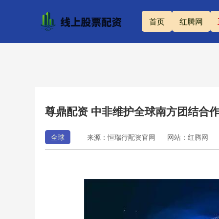
首页
红腾网
尊鼎配资 中非维护全球南方团结合
全球
来源：恒瑞行配资官网
网站：红腾网