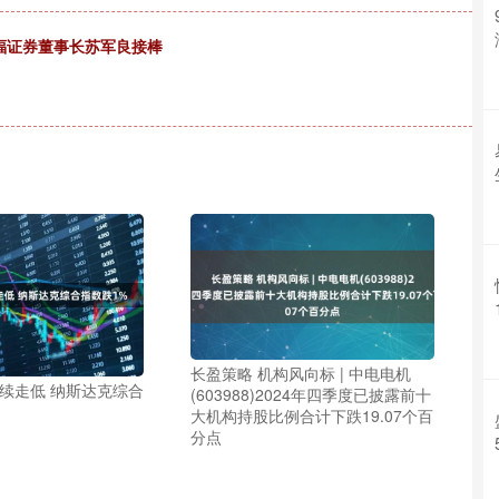
华福证券董事长苏军良接棒
长盈策略 机构风向标 | 中电电机
持续走低 纳斯达克综合
(603988)2024年四季度已披露前十
大机构持股比例合计下跌19.07个百
分点