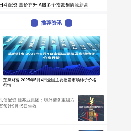
日斗配资 量价齐升 A股多个指数创阶段新高
推荐资讯
芝麻财富 2025年5月4日全国主要批发市场柿子价格
行情
民信配资 佳兆业集团：境外债务重组方
案预计9月15日生效