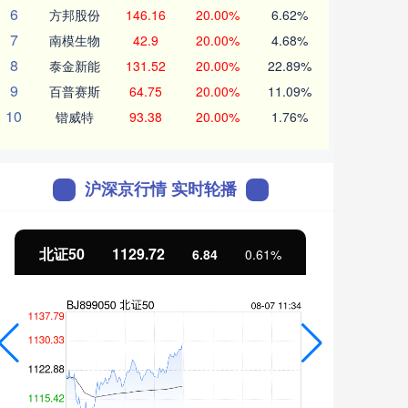
6
方邦股份
146.16
20.00%
6.62%
7
南模生物
42.9
20.00%
4.68%
8
泰金新能
131.52
20.00%
22.89%
9
百普赛斯
64.75
20.00%
11.09%
10
锴威特
93.38
20.00%
1.76%
沪深京行情 实时轮播
北证50
1129.72
创业
6.84
0.61%