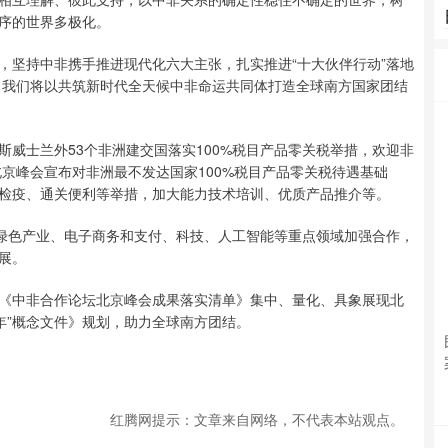
序的世界多极化。
坚持中非携手推进现代化六大主张，扎实推进“十大伙伴行动”落地
划。我们将以共筑新时代全天候中非命运共同体打造全球南方国家团结
士兰外53个非洲建交国落实100%税目产品零关税举措，欢迎非
北京峰会宣布对非洲最不发达国家100%税目产品零关税待遇基础
检疫、通关便利等举措，加大能力技术培训、优质产品推介等。
绿色产业、电子商务和支付、科技、人工智能等重点领域加强合作，
展。
中非合作论坛北京峰会成果落实清单》集中、量化、具象展现北
流年”概念文件》规划，助力全球南方团结。
红腾网提示：文章来自网络，不代表本站观点。