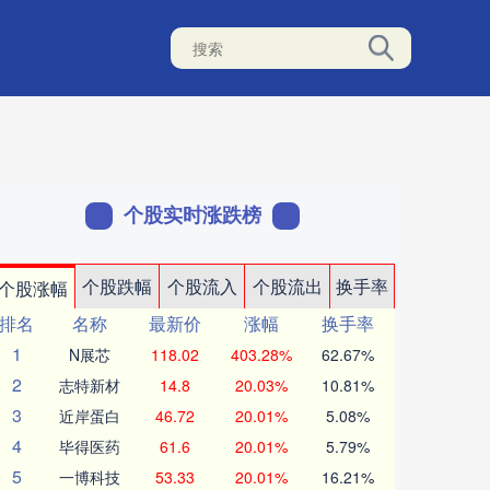
个股实时涨跌榜
个股跌幅
个股流入
个股流出
换手率
个股涨幅
排名
名称
最新价
涨幅
换手率
1
N展芯
118.02
403.28%
62.67%
2
志特新材
14.8
20.03%
10.81%
3
近岸蛋白
46.72
20.01%
5.08%
4
毕得医药
61.6
20.01%
5.79%
5
一博科技
53.33
20.01%
16.21%