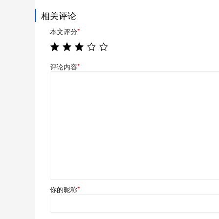
相关评论
本文评分
*
评论内容
*
你的昵称
*