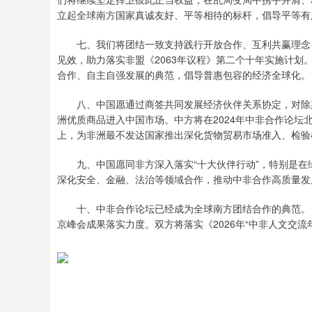
立起全球南方国家真诚友好、平等相待的标杆，倡导平等有
七、我们将团结一致支持践行开放合作、互利共赢理念，
见效，助力落实非盟《2063年议程》第二个十年实施计
合作、自主自强发展的典范，倡导普惠包容的经济全球化。
八、中国愿通过商签共同发展经济伙伴关系协定，对除斯威
洲优质商品进入中国市场。中方将在2024年中非合作论坛
上，为非洲最不发达国家推出深化货物贸易市场准入、检验
九、中国愿同非方深入落实“十大伙伴行动”，特别是在
深化安全、金融、法治等领域合作，推动中非合作高质量发
十、中非合作论坛已经成为全球南方团结合作的典范。《
京峰会成果落实力度。双方将落实《2026年“中非人文交